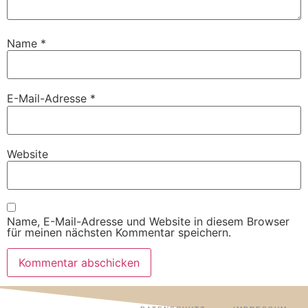
Name
*
E-Mail-Adresse
*
Website
Name, E-Mail-Adresse und Website in diesem Browser
für meinen nächsten Kommentar speichern.